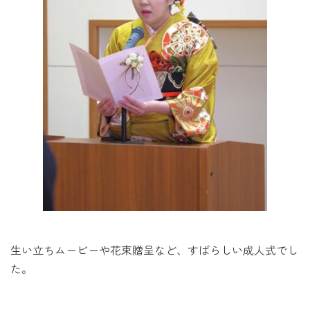
生い立ちムービーや花束贈呈など、すばらしい成人式でし
た。