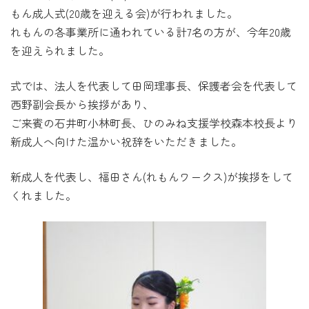
もん成人式(20歳を迎える会)が行われました。
れもんの各事業所に通われている計7名の方が、今年20歳
を迎えられました。
式では、法人を代表して田岡理事長、保護者会を代表して
西野副会長から挨拶があり、
ご来賓の石井町小林町長、ひのみね支援学校森本校長より
新成人へ向けた温かい祝辞をいただきました。
新成人を代表し、福田さん(れもんワークス)が挨拶をして
くれました。