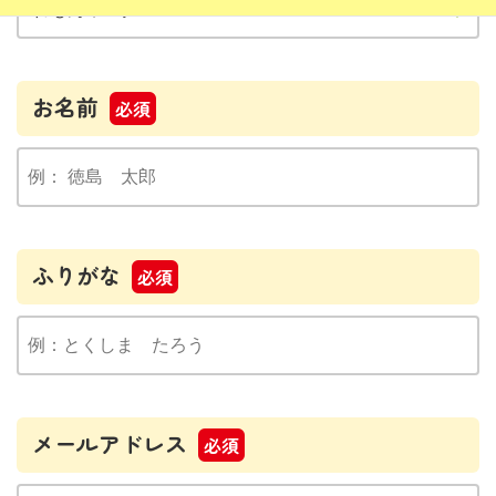
お名前
必須
ふりがな
必須
メールアドレス
必須